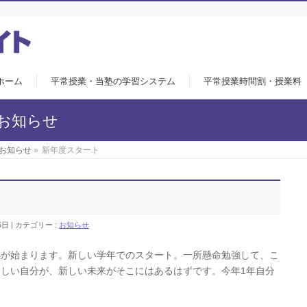
ホーム
平常授業・当塾の学習システム
平常授業時間割・授業料
お知らせ
お知らせ
»
新年度スタート
5日
カテゴリー :
お知らせ
が始まります。新しい学年でのスタート。一所懸命勉強して、こ
しい自分が、新しい未来がそこにはあるはずです。今年1年自分
。