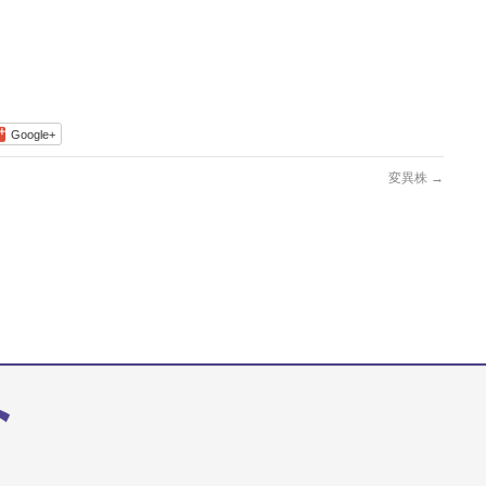
Google+
変異株
→