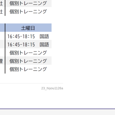
23_hiyou1126a