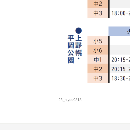
23_hiyou0818a