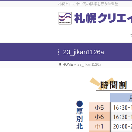
札幌市にて小中高の指導を行う学習塾
23_jikan1126a
HOME
»
23_jikan1126a