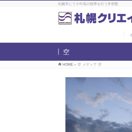
札幌市にて小中高の指導を行う学習塾
空
HOME
»
空
メディア
空