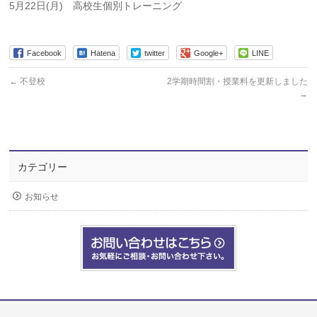
5月22日(月) 高校生個別トレーニング
Facebook
Hatena
twitter
Google+
LINE
←
不登校
2学期時間割・授業料を更新しました
→
カテゴリー
お知らせ