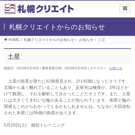
札幌クリエイトからのお知らせ
HOME
»
札幌クリエイトからのお知らせ
»
お知らせ
»
土星
土星
投稿日 : 2023年5月16日
最終更新日時 : 2023年5月16日
カテゴリー :
お知らせ
土星の衛星が新たに62個発見され、計145個になったそうです。
太陽から遠く離れていることもあり、反射光は極僅か。2年ほどか
けて観測し、それを解析して分かったことだそうです。また、土星
には大きくてきれいな輪があることが知られています。衛星と輪の
関係もこれからわかってくるかもしれませんね。ちなみに今回逆転
された木星には95個の衛星があります。
5月20日(土) 個別トレーニング