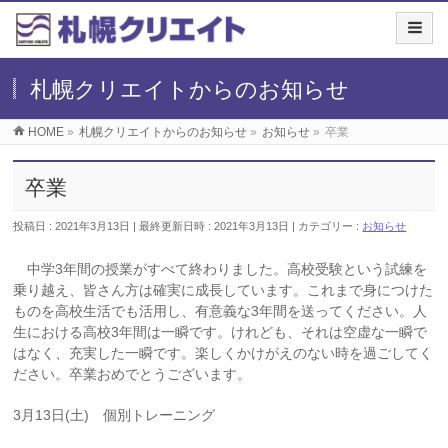
札幌クリエイトからのお知らせ
HOME
»
札幌クリエイトからのお知らせ
»
お知らせ
»
卒業
卒業
投稿日 : 2021年3月13日
最終更新日時 : 2021年3月13日
カテゴリー :
お知らせ
中学3年間の授業がすべて終わりました。高校受験という試練を
乗り越え、皆さん方は確実に成長しています。これまで身につけた
ものを高校生活でも活用し、有意義な3年間を送ってください。人
生における高校3年間は一瞬です。けれども、それは空虚な一瞬で
はなく、充実した一瞬です。楽しくかけがえのない時を過ごしてく
ださい。卒業おめでとうございます。
3月13日(土) 個別トレーニング